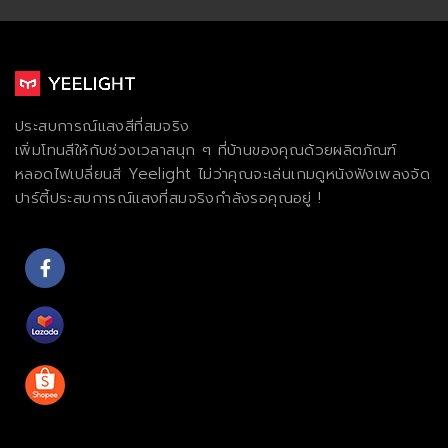
ประสบการณ์แสงสีที่สมจริง
เพิ่มโทนสีให้กับช่วงเวลาสนุก ๆ ที่บ้านของคุณด้วยผลิตภัณฑ์
หลอดไฟเปลี่ยนสี Yeelight ไม่ว่าคุณจะเล่นเกมดูหนังฟังเพลงจัด
ปาร์ตี้ประสบการณ์แสงที่สมจริงกําลังรอคุณอยู่ !