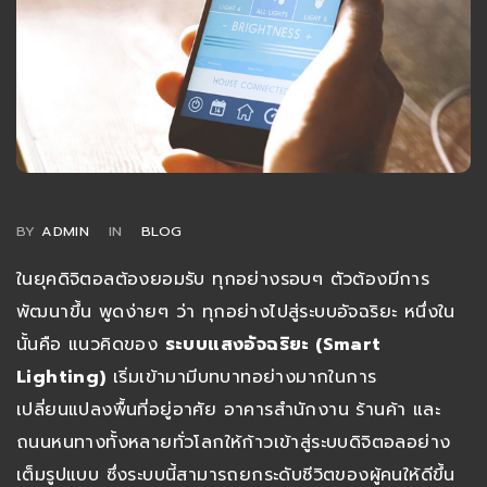
BY
ADMIN
IN
BLOG
ในยุคดิจิตอลต้องยอมรับ ทุกอย่างรอบๆ ตัวต้องมีการ
พัฒนาขึ้น พูดง่ายๆ ว่า ทุกอย่างไปสู่ระบบอัจฉริยะ หนึ่งใน
นั้นคือ แนวคิดของ
ระบบแสงอัจฉริยะ (Smart
Lighting)
เริ่มเข้ามามีบทบาทอย่างมากในการ
เปลี่ยนแปลงพื้นที่อยู่อาศัย อาคารสำนักงาน ร้านค้า และ
ถนนหนทางทั้งหลายทั่วโลกให้ก้าวเข้าสู่ระบบดิจิตอลอย่าง
เต็มรูปแบบ ซึ่งระบบนี้สามารถยกระดับชีวิตของผู้คนให้ดีขึ้น