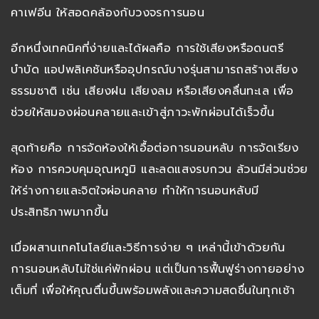
คาเฟอีน ให้สอดคล้องกับวงจรการนอน
อีกหนึ่งเทคนิคที่ง่ายและได้ผลคือ การใช้เสียงหรือดนตรี
บำบัด แอปพลิเคชันหรืออุปกรณ์บางรุ่นสามารถสร้างเสียง
ธรรมชาติ เช่น เสียงฝน เสียงลม หรือเสียงคลื่นทะเล เพื่อ
ช่วยให้สมองผ่อนคลายและเข้าสู่ภาวะพักผ่อนได้เร็วขึ้น
สุดท้ายคือ การจัดห้องให้เอื้อต่อการนอนหลับ การจัดเรียง
ห้อง การควบคุมอุณหภูมิ และลดแสงรบกวน ล้วนมีส่วนช่วย
ให้ร่างกายและจิตใจผ่อนคลาย ทำให้การนอนหลับมี
ประสิทธิภาพมากขึ้น
เมื่อผสานเทคโนโลยีและวิธีการง่าย ๆ เหล่านี้เข้าด้วยกัน
การนอนหลับไม่ใช่แค่พักผ่อน แต่เป็นการฟื้นฟูร่างกายอย่าง
เต็มที่ เพื่อให้คุณตื่นขึ้นพร้อมพลังและความสดชื่นในทุกเช้า