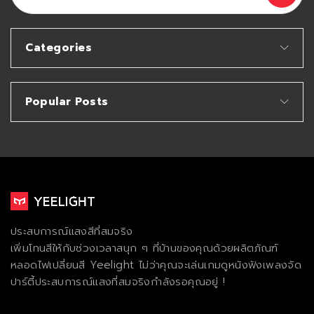
Categories
Popular Posts
ประสบการณ์แสงสีที่สมจริง
เพิ่มโทนสีให้กับช่วงเวลาสนุก ๆ ที่บ้านของคุณด้วยผลิตภัณฑ์
หลอดไฟเปลี่ยนสี Yeelight ไม่ว่าคุณจะเล่นเกมดูหนังฟังเพลงจัด
ปาร์ตี้ประสบการณ์แสงที่สมจริงกําลังรอคุณอยู่ !