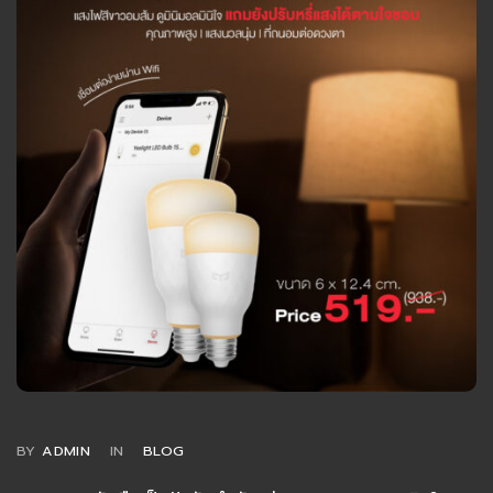
BY
ADMIN
IN
BLOG