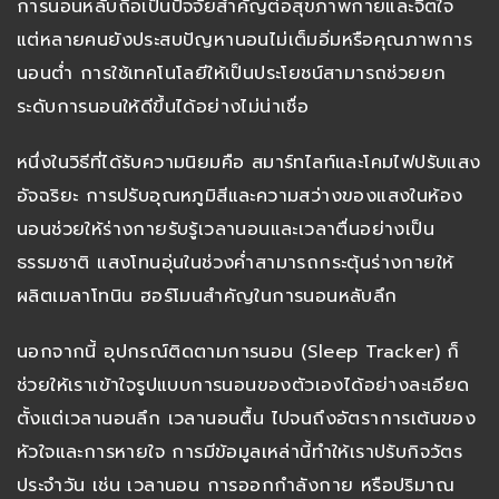
การนอนหลับถือเป็นปัจจัยสำคัญต่อสุขภาพกายและจิตใจ
แต่หลายคนยังประสบปัญหานอนไม่เต็มอิ่มหรือคุณภาพการ
นอนต่ำ การใช้เทคโนโลยีให้เป็นประโยชน์สามารถช่วยยก
ระดับการนอนให้ดีขึ้นได้อย่างไม่น่าเชื่อ
หนึ่งในวิธีที่ได้รับความนิยมคือ สมาร์ทไลท์และโคมไฟปรับแสง
อัจฉริยะ การปรับอุณหภูมิสีและความสว่างของแสงในห้อง
นอนช่วยให้ร่างกายรับรู้เวลานอนและเวลาตื่นอย่างเป็น
ธรรมชาติ แสงโทนอุ่นในช่วงค่ำสามารถกระตุ้นร่างกายให้
ผลิตเมลาโทนิน ฮอร์โมนสำคัญในการนอนหลับลึก
นอกจากนี้ อุปกรณ์ติดตามการนอน (Sleep Tracker) ก็
ช่วยให้เราเข้าใจรูปแบบการนอนของตัวเองได้อย่างละเอียด
ตั้งแต่เวลานอนลึก เวลานอนตื้น ไปจนถึงอัตราการเต้นของ
หัวใจและการหายใจ การมีข้อมูลเหล่านี้ทำให้เราปรับกิจวัตร
ประจำวัน เช่น เวลานอน การออกกำลังกาย หรือปริมาณ