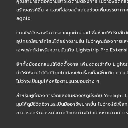
คุณสามารถต่อความยาวได้ตามต้องการ ไม่ว่าจะใช้ตกแต่งมุ
สร้างสรรค์อื่น ๆ แสงที่ส่องสม่ำเสมอช่วยเพิ่มบรรยาก
สตูดิโอ
แถบไฟยังรองรับการควบคุมผ่านแอป ซึ่งช่วยให้ปรับสีได้
อุปกรณ์สมาร์ทโฮมได้อย่างราบรื่น ไม่ว่าคุณต้องการแ
เอฟเฟกต์สำหรับความบันเทิง Lightstrip Pro Extensi
อีกทั้งยังออกแบบให้ติดตั้งง่าย เพียงต่อเข้ากับ Ligh
ทำให้ใช้งานได้ทันทีโดยไม่ต้องใช้เครื่องมือเพิ่มเติม ค
ไม่ว่าจะเป็นมุมโค้งหรือตามแนวขอบต่าง ๆ
สำหรับผู้ที่ต้องการจัดแสงในห้องให้ดูมีระดับ Yeelight
มุมให้ดูมีชีวิตชีวาและเป็นมืออาชีพมากขึ้น ไม่ว่าจะใช้เพ
สามารถสร้างบรรยากาศที่แตกต่างได้อย่างง่ายดาย ต