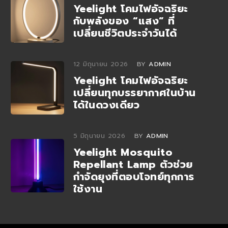
Yeelight โคมไฟอัจฉริยะ
กับพลังของ “แสง” ที่
เปลี่ยนชีวิตประจำวันได้
12 มิถุนายน 2026
BY
ADMIN
Yeelight โคมไฟอัจฉริยะ
เปลี่ยนทุกบรรยากาศในบ้าน
ได้ในดวงเดียว
5 มิถุนายน 2026
BY
ADMIN
Yeelight Mosquito
Repellant Lamp ตัวช่วย
กำจัดยุงที่ตอบโจทย์ทุกการ
ใช้งาน