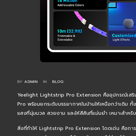
BY
ADMIN
IN
BLOG
Yeelight Lightstrip Pro Extension คืออุปกรณ์เสริม
Pro พร้อมยกระดับบรรยากาศในบ้านให้เหนือกว่าเดิม ท
แสงที่นุ่มนวล สวยงาม และให้สีสันที่แม่นยำ เหมาะสำหรั
สิ่งที่ทำให้ Lightstrip Pro Extension โดดเด่น คือการ