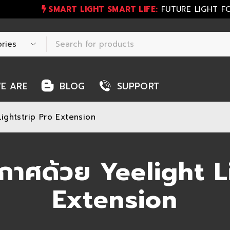
SMART LIGHT SMART LIFE:
FUTURE LIGHT F
E ARE
BLOG
SUPPORT
Lightstrip Pro Extension
ากาศด้วย Yeelight L
Extension