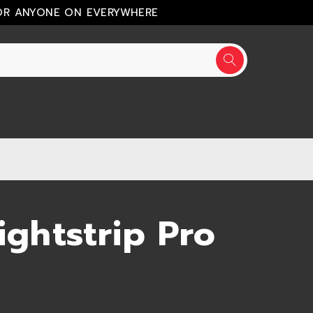
OR ANYONE ON EVERYWHERE
ightstrip Pro