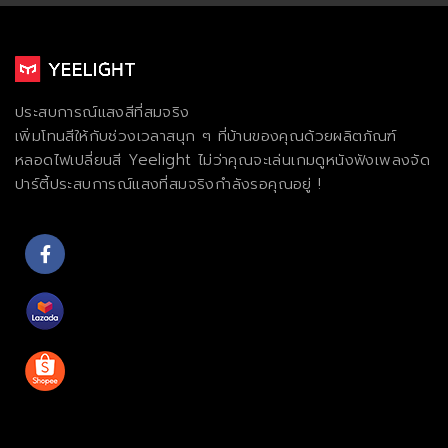
ประสบการณ์แสงสีที่สมจริง
เพิ่มโทนสีให้กับช่วงเวลาสนุก ๆ ที่บ้านของคุณด้วยผลิตภัณฑ์
หลอดไฟเปลี่ยนสี Yeelight ไม่ว่าคุณจะเล่นเกมดูหนังฟังเพลงจัด
ปาร์ตี้ประสบการณ์แสงที่สมจริงกําลังรอคุณอยู่ !