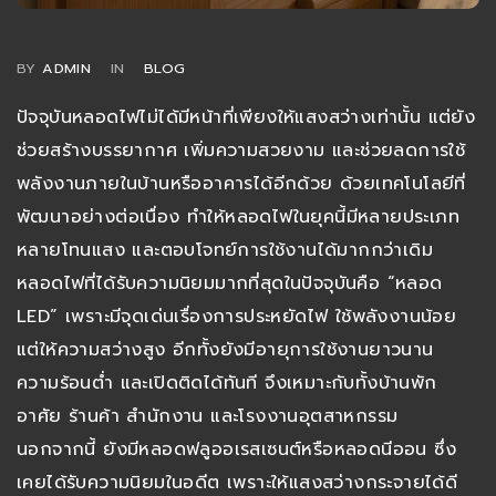
BY
ADMIN
IN
BLOG
ปัจจุบันหลอดไฟไม่ได้มีหน้าที่เพียงให้แสงสว่างเท่านั้น แต่ยัง
ช่วยสร้างบรรยากาศ เพิ่มความสวยงาม และช่วยลดการใช้
พลังงานภายในบ้านหรืออาคารได้อีกด้วย ด้วยเทคโนโลยีที่
พัฒนาอย่างต่อเนื่อง ทำให้หลอดไฟในยุคนี้มีหลายประเภท
หลายโทนแสง และตอบโจทย์การใช้งานได้มากกว่าเดิม
หลอดไฟที่ได้รับความนิยมมากที่สุดในปัจจุบันคือ “หลอด
LED” เพราะมีจุดเด่นเรื่องการประหยัดไฟ ใช้พลังงานน้อย
แต่ให้ความสว่างสูง อีกทั้งยังมีอายุการใช้งานยาวนาน
ความร้อนต่ำ และเปิดติดได้ทันที จึงเหมาะกับทั้งบ้านพัก
อาศัย ร้านค้า สำนักงาน และโรงงานอุตสาหกรรม
นอกจากนี้ ยังมีหลอดฟลูออเรสเซนต์หรือหลอดนีออน ซึ่ง
เคยได้รับความนิยมในอดีต เพราะให้แสงสว่างกระจายได้ดี