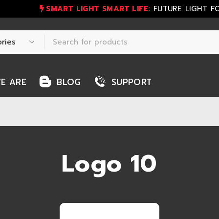
SMART LIGHT SMART LIFE:
FUTURE LIGHT F
E ARE
BLOG
SUPPORT
Logo 10