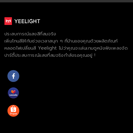
ประสบการณ์แสงสีที่สมจริง
เพิ่มโทนสีให้กับช่วงเวลาสนุก ๆ ที่บ้านของคุณด้วยผลิตภัณฑ์
หลอดไฟเปลี่ยนสี Yeelight ไม่ว่าคุณจะเล่นเกมดูหนังฟังเพลงจัด
ปาร์ตี้ประสบการณ์แสงที่สมจริงกําลังรอคุณอยู่ !