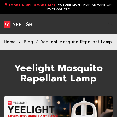
SMART LIGHT SMART LIFE:
FUTURE LIGHT FOR ANYONE ON
EVERYWHERE
Home
/
Blog
/
Yeelight Mosquito Repellant Lamp
Yeelight Mosquito
Repellant Lamp