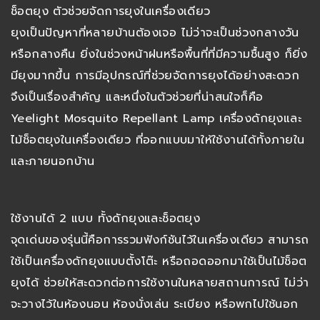
ช็อตยุง ตัวช่วยจัดการยุงในเครื่องเดียว
ยุงเป็นปัญหาที่หลายบ้านต้องเจอ ไม่ว่าจะเป็นช่วงกลางวัน
หรือกลางคืน ยิ่งในช่วงหน้าฝนหรือพื้นที่ที่มีความชื้นสูง ก็ยิ่ง
มียุงมากขึ้น การมีอุปกรณ์ที่ช่วยจัดการยุงได้อย่างสะดวก
จึงเป็นเรื่องสำคัญ และหนึ่งในตัวช่วยที่น่าสนใจก็คือ
Yeelight Mosquito Repellant Lamp เครื่องดักยุงและ
ไม้ช็อตยุงในเครื่องเดียว ที่ออกแบบมาให้ใช้งานได้ทั้งภายใน
และภายนอกบ้าน
ใช้งานได้ 2 แบบ ทั้งดักยุงและช็อตยุง
จุดเด่นของรุ่นนี้คือการรวมฟังก์ชันไว้ในเครื่องเดียว สามารถ
ใช้เป็นเครื่องดักยุงแบบตั้งโต๊ะ หรือถอดออกมาใช้เป็นไม้ช็อต
ยุงได้ ช่วยให้สะดวกต่อการใช้งานในหลายสถานการณ์ ไม่ว่า
จะวางไว้ในห้องนอน ห้องนั่งเล่น ระเบียง หรือพกไปใช้นอก