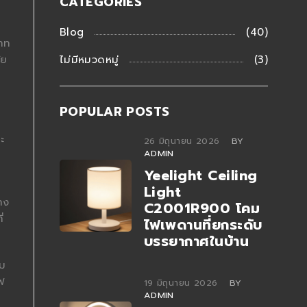
CATEGORIES
Blog
(40)
บาท
ัย
ไม่มีหมวดหมู่
(3)
POPULAR POSTS
ะ
26 มิถุนายน 2026
BY
ADMIN
Yeelight Ceiling
Light
าง
C2001R900 โคม
่
ไฟเพดานที่ยกระดับ
บรรยากาศในบ้าน
สม
ฟ
19 มิถุนายน 2026
BY
ADMIN