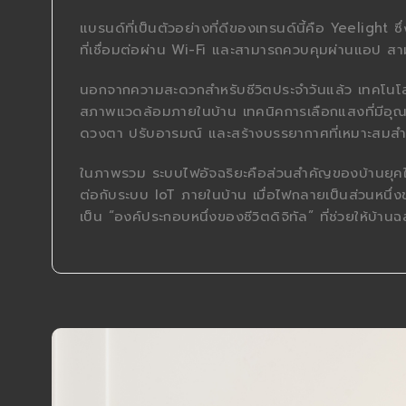
แบรนด์ที่เป็นตัวอย่างที่ดีของเทรนด์นี้คือ Yeeligh
ที่เชื่อมต่อผ่าน Wi-Fi และสามารถควบคุมผ่านแอป ส
นอกจากความสะดวกสำหรับชีวิตประจำวันแล้ว เทคโนโ
สภาพแวดล้อมภายในบ้าน เทคนิคการเลือกแสงที่มีอุณห
ดวงตา ปรับอารมณ์ และสร้างบรรยากาศที่เหมาะสมสำ
ในภาพรวม ระบบไฟอัจฉริยะคือส่วนสำคัญของบ้านยุคให
ต่อกับระบบ IoT ภายในบ้าน เมื่อไฟกลายเป็นส่วนหนึ่งข
เป็น “องค์ประกอบหนึ่งของชีวิตดิจิทัล” ที่ช่วยให้บ้านฉ