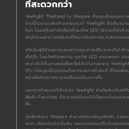
ที่สะดวกกว่า
Yeelight Thailand ใน Shopee คือจุดเชื่อมคุณภาพร
ร้านนี้รวบรวมสินค้าจากแบรนด์ Yeelight ซึ่งเป็นแบรน
โลก โดยมีสินค้าให้เลือกตั้งแต่ไฟ LED ใช้งานทั่วไปไป
สำนักงานสามารถมีแสงที่เหมาะกับสภาพแวดล้อมและกา
สำหรับผู้ที่ต้องการแสงสว่างคุณภาพดีในราคาที่เข้า
ตั้งโต๊ะ โคมไฟติดเพดาน และไฟ LED แบบพกพา รวมถึ
เหมาะกับโต๊ะอ่านหนังสือหรือโต๊ะทำงานอย่าง Yeelight 
รีวิว โดยรุ่นนี้มีจุดเด่นทั้งความสว่างกำลังดี ดีไซน
หนังสือให้สบายตาและเป็นระเบียบมากขึ้น
นอกจากไฟแบบทั่วไปแล้ว Yeelight ยังมีผลิตภัณฑ์ที
Multi-Function ที่สามารถใช้งานได้ทั้งแบบในร่มและกลาง
ขึ้น
ทุกสินค้าบน Shopee ยังมาพร้อมข้อมูลสินค้า รายละเอี
ราคา เลือกช่วงโปรโมชัน และตรวจสอบรีวิวโดยตรงก่อ