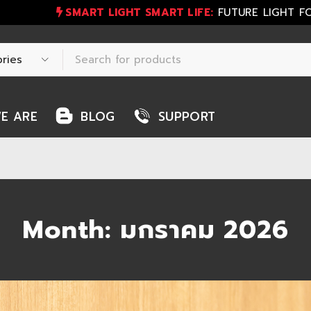
SMART LIGHT SMART LIFE:
FUTURE LIGHT F
E ARE
BLOG
SUPPORT
Month: มกราคม 2026