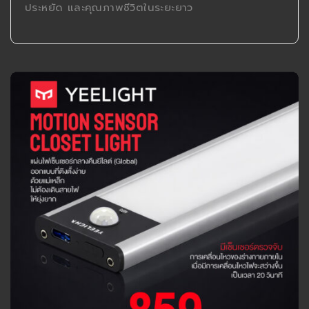
ประหยัด และคุณภาพชีวิตในระยะยาว