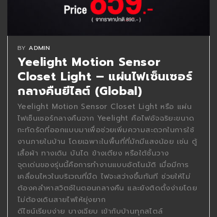
BY
ADMIN
Yeelight Motion Sensor
Closet Light – แผ่นไฟเซ็นเซอร์
กลางคืนยีไลต์ (Global)
Yeelight Motion Sensor Closet Light หรือ แผ่น
ไฟเซ็นเซอร์กลางคืนจาก Yeelight คือไฟอัจฉริยะขนาด
กะทัดรัดที่ออกแบบมาเพื่อช่วยเพิ่มความสะดวกในการใช้
งานภายในบ้าน โดยเฉพาะในพื้นที่ที่มักมีแสงน้อย เช่น ตู้
เสื้อผ้า ทางเดิน บันได ข้างเตียง หรือใต้ชั้นวาง
จุดเด่นของรุ่นนี้คือการทำงานแบบอัตโนมัติ เมื่อมีการ
เคลื่อนไหวในบริเวณที่มืด ไฟจะสว่างขึ้นทันที ช่วยให้ไม่
ต้องคลำหาสวิตช์ในตอนกลางคืน และยังติดตั้งง่ายโดย
ไม่ต้องเดินสายไฟให้ยุ่งยาก
ดีไซน์เรียบง่าย บางเฉียบ เข้ากับบ้านทุกสไตล์