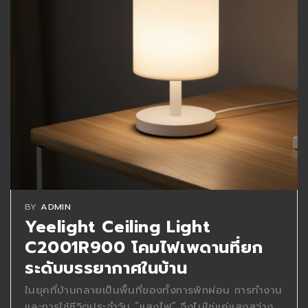
BY
ADMIN
Yeelight Ceiling Light
C2001R900 โคมไฟเพดานที่ยก
ระดับบรรยากาศในบ้าน
ในยุคที่บ้านกลายเป็นพื้นที่ของทั้งการพักผ่อน การทำงาน
และการใช้ชีวิตประจำวัน “แสงไฟ” จึงไม่ใช่แค่แสงสว่าง