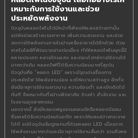
เหมาะกับการใช้งานและช่วย
ประหยัดพลังงาน
ปัจจุบันหลอดไฟไม่ได้มีหน้าที่เพียงให้แสงสว่างเท่านั้น
แต่ยังช่วยสร้างบรรยากาศ เพิ่มความสวยงาม และช่วย
ลดการใช้พลังงานภายในบ้านหรืออาคารได้อีกด้วย ด้วย
เทคโนโลยีที่พัฒนาอย่างต่อเนื่อง ทำให้หลอดไฟในยุคนี้มี
หลายประเภท หลายโทนแสง และตอบโจทย์การใช้งานได้
มากกว่าเดิม หลอดไฟที่ได้รับความนิยมมากที่สุดใน
ปัจจุบันคือ “หลอด LED” เพราะมีจุดเด่นเรื่องการ
ประหยัดไฟ ใช้พลังงานน้อย แต่ให้ความสว่างสูง อีกทั้ง
ยังมีอายุการใช้งานยาวนาน ความร้อนต่ำ และเปิดติดได้
ทันที จึงเหมาะกับทั้งบ้านพักอาศัย ร้านค้า สำนักงาน และ
โรงงานอุตสาหกรรม
นอกจากนี้ ยังมีหลอดฟลูออเรสเซนต์หรือหลอดนีออน
ซึ่งเคยได้รับความนิยมในอดีต เพราะให้แสงสว่างกระจาย
ได้ดี แต่ปัจจุบันเริ่มถูกแทนที่ด้วยหลอด LED เนื่องจาก
ใช้พลังงานมากกว่าและมีอายุการใช้งานสั้นกว่า รวมถึงหล