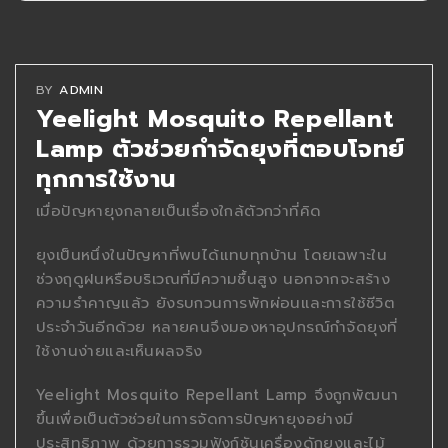
BY
ADMIN
Yeelight Mosquito Repellant
Lamp ตัวช่วยกำจัดยุงที่ตอบโจทย์
ทุกการใช้งาน
เมื่อปัญหายุงกลายเป็นเรื่องใกล้ตัวกว่าที่คิด
ยุงเป็นหนึ่งในปัญหาที่พบได้แทบทุกบ้าน โดยเฉพาะใน
ช่วงฤดูฝนหรือบริเวณที่มีความชื้นสูง นอกจากจะสร้าง
ความรำคาญแล้ว ยังรบกวนการพักผ่อนและการใช้ชีวิต
ประจำวันอีกด้วย หลายคนจึงมองหาอุปกรณ์กำจัดยุงที่
ใช้งานง่ายและเห็นผลจริง
Yeelight Mosquito Repellant Lamp จึงถูกพัฒนา
ขึ้นเพื่อเป็นตัวช่วยในการจัดการปัญหายุงอย่างมี
ประสิทธิภาพ ด้วยการรวมฟังก์ชันเครื่องดักยุงและไม้