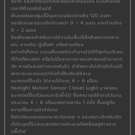
วินาที และหากยังมีการเคลื่อนไหวต่อเนื่อง ระบบก็จะต่อ
เวลาให้โดยอัตโนมัติ
เซ็นเซอร์ของรุ่นนี้มีมุมตรวจจับกว้างถึง 120 องศา
รองรับระยะตรวจจับด้านหน้า 0 – 4 เมตร และด้านข้าง
0 – 2 เมตร
จึงเพียงพอสำหรับการใช้งานในพื้นที่เล็กถึงขนาดกลาง
เช่น ทางเดิน ตู้เสื้อผ้า หรือข้างเตียง
อย่างไรก็ตาม ระบบเซ็นเซอร์จะทำงานได้ดีที่สุดในบริเวณ
ที่มืดเกือบสนิท หรือไม่มีแสงจากภายนอกส่องเข้ามามาก
นัก หากมีแสงสว่างมากเกินไป ตัวไฟอาจไม่เปิดอัตโนมัติ
เพราะระบบจะมองว่าไม่จำเป็นต้องใช้งาน
แบตเตอรี่ในตัว ใช้งานได้นาน 4 – 6 เดือน
Yeelight Motion Sensor Closet Light มาพร้อม
แบตเตอรี่ในตัวแบบชาร์จซ้ำได้ ซึ่งสามารถใช้งานได้นาน
ประมาณ 4 – 6 เดือนต่อการชาร์จ 1 ครั้ง ขึ้นอยู่กับ
ความถี่ในการเปิดใช้งาน
จึงไม่ต้องคอยถอดมาชาร์จบ่อย ๆ และเหมาะสำหรับติด
ตั้งในจุดที่ไม่สะดวกต่อการเดินสายไฟหรืออยู่ห่างจาก
ปลั๊กไฟ