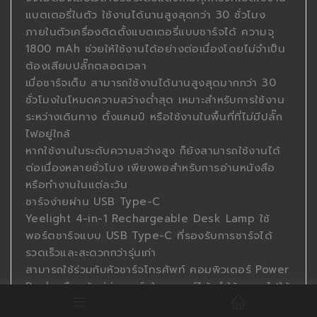
แบตเตอรี่ในตัว ใช้งานได้นานสูงสุดกว่า 30 ชั่วโมง
ภายในตัวเครื่องติดตั้งแบตเตอรี่แบบชาร์จได้ ความจุ
1800 mAh ช่วยให้ใช้งานได้อย่างต่อเนื่องโดยไม่จำเป็น
ต้องเสียบปลั๊กตลอดเวลา
เมื่อชาร์จเต็ม สามารถใช้งานได้นานสูงสุดมากกว่า 30
ชั่วโมงในโหมดความสว่างต่ำสุด เหมาะสำหรับการใช้งาน
ระหว่างเดินทาง ตั้งแคมป์ หรือใช้งานในพื้นที่ที่ไม่มีปลั๊ก
ไฟอยู่ใกล้
หากใช้งานในระดับความสว่างสูง ก็ยังสามารถใช้งานได้
ต่อเนื่องหลายชั่วโมง เพียงพอสำหรับการอ่านหนังสือ
หรือทำงานในแต่ละวัน
ชาร์จง่ายผ่าน USB Type-C
Yeelight 4-in-1 Rechargeable Desk Lamp ใช้
พอร์ตชาร์จแบบ USB Type-C ที่รองรับการชาร์จได้
รวดเร็วและสะดวกกว่ารุ่นเก่า
สามารถใช้ร่วมกับหัวชาร์จโทรศัพท์ คอมพิวเตอร์ Power
Bank หรือแม้แต่ช่องชาร์จในรถยนต์ได้ ทำให้พกพาไปใช้
งานได้ทุกที่โดยไม่ต้องกังวลเรื่องการชาร์จไฟ