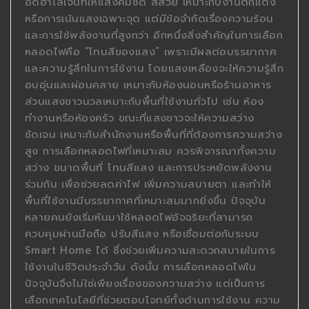
อดฮาโลเจนที่ให้แสงคมชัด สีสวย เหมาะกับงานตกแต่ง
หรือการเน้นแสงเฉพาะจุด แต่มีข้อจำกัดเรื่องความร้อน
และการใช้พลังงานที่สูงกว่า อีกหนึ่งสิ่งสำคัญในการเลือก
หลอดไฟคือ “โทนสีของแสง” เพราะมีผลต่อบรรยากาศ
และความรู้สึกในการใช้งาน โดยแสงเหลืองจะให้ความรู้สึก
อบอุ่นและผ่อนคลาย เหมาะกับห้องนอนหรือร้านอาหาร
ส่วนแสงขาวนวลเหมาะกับพื้นที่ใช้งานทั่วไป เช่น ห้อง
ทำงานหรือห้องครัว ขณะที่แสงขาวจะให้ความสว่าง
ชัดเจน เหมาะกับสำนักงานหรือพื้นที่ที่ต้องการความสว่าง
สูง การเลือกหลอดไฟที่เหมาะสม ควรพิจารณาทั้งความ
สว่าง ขนาดพื้นที่ โทนสีแสง และการประหยัดพลังงาน
ร่วมกัน เพื่อช่วยลดค่าไฟ เพิ่มความสบายตา และทำให้
พื้นที่ใช้งานมีบรรยากาศที่เหมาะสมมากยิ่งขึ้น ปัจจุบัน
หลายคนยังเริ่มหันมาใช้หลอดไฟอัจฉริยะที่สามารถ
ควบคุมผ่านมือถือ ปรับสีแสง หรือเชื่อมต่อกับระบบ
Smart Home ได้ ซึ่งช่วยเพิ่มความสะดวกสบายในการ
ใช้งานในชีวิตประจำวัน ดังนั้น การเลือกหลอดไฟใน
ปัจจุบันจึงไม่ใช่เพียงเรื่องของความสว่าง แต่เป็นการ
เลือกเทคโนโลยีที่ช่วยตอบโจทย์ทั้งด้านการใช้งาน ความ