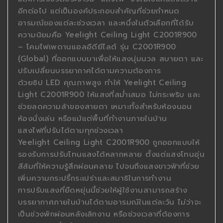
อีกต่อไป แต่เป็นองค์ประกอบสำคัญที่ช่วยกำหนด
อารมณ์ของแต่ละช่วงเวลา และหนึ่งในตัวเลือกที่ได้รับ
ความนิยมคือ Yeelight Ceiling Light C2001R900
– โคมไฟเพดานแอลอีดียีไลต์ รุ่น C2001R900
(Global) ที่ออกแบบมาเพื่อให้แสงนุ่มนวล สบายตา และ
ปรับเปลี่ยนบรรยากาศได้ตามความต้องการ
ด้วยชิป LED คุณภาพสูง ทำให้ Yeelight Ceiling
Light C2001R900 ให้แสงที่สม่ำเสมอ ไม่กระพริบ และ
ช่วยลดความล้าของสายตา เหมาะทั้งสำหรับห้องนอน
ห้องนั่งเล่น หรือแม้แต่พื้นที่ทำงานภายในบ้าน
แสงไฟที่ปรับได้ตามทุกช่วงเวลา
Yeelight Ceiling Light C2001R900 ถูกออกแบบให้
รองรับการปรับโทนแสงได้หลากหลาย ตั้งแต่แสงโทนอุ่น
สีส้มที่ให้ความรู้สึกผ่อนคลาย ไปจนถึงแสงขาวฟ้าที่ช่วย
เพิ่มความกระปรี้กระเปร่าและสมาธิในการทำงาน
การปรับแสงที่ยืดหยุ่นนี้ช่วยให้ผู้ใช้งานสามารถสร้าง
บรรยากาศภายในบ้านได้ตามอารมณ์ในแต่ละวัน ไม่ว่าจะ
เป็นช่วงพักผ่อนหลังเลิกงาน หรือช่วงเวลาที่ต้องการ