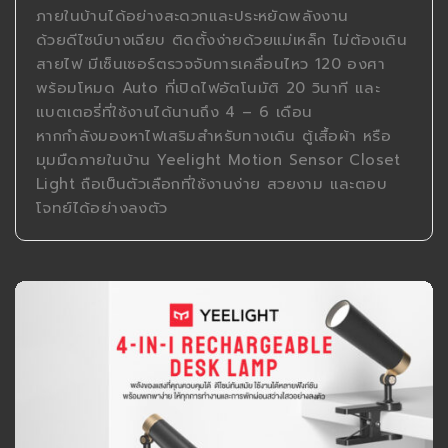
ภายในบ้านได้อย่างสะดวกและประหยัดพลังงาน
ด้วยดีไซน์บางเฉียบ ติดตั้งง่ายด้วยแม่เหล็ก ไม่ต้องเดิน
สายไฟ มีเซ็นเซอร์ตรวจจับการเคลื่อนไหว 120 องศา
พร้อมโหมด Auto ที่เปิดไฟอัตโนมัติ 20 วินาที และ
แบตเตอรี่ที่ใช้งานได้นานถึง 4 – 6 เดือน
หากกำลังมองหาไฟเสริมสำหรับทางเดิน ตู้เสื้อผ้า หรือ
มุมมืดภายในบ้าน Yeelight Motion Sensor Closet
Light ถือเป็นตัวเลือกที่ใช้งานง่าย สวยงาม และตอบ
โจทย์ได้อย่างลงตัว