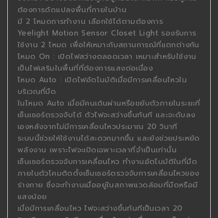
ต้องการดัดแปลงพื้นที่ภายในบ้าน
มี 2 โหมดการทำงาน เลือกใช้ได้ตามต้องการ
Yeelight Motion Sensor Closet Light รองรับการ
ใช้งาน 2 โหมด เพื่อให้เหมาะกับสถานการณ์ที่แตกต่างกัน
โหมด On : เปิดไฟสว่างตลอดเวลา เหมาะสำหรับใช้งาน
เป็นไฟเสริมในพื้นที่ที่ต้องการแสงต่อเนื่อง
โหมด Auto : เปิดไฟอัตโนมัติเมื่อมีการเคลื่อนไหวใน
บริเวณที่มืด
ในโหมด Auto เมื่อมีคนเดินผ่านหรือขยับตัวภายในระยะที่
เซ็นเซอร์ตรวจจับได้ ตัวไฟจะสว่างขึ้นทันที และจะดับลง
เองหลังจากไม่มีการเคลื่อนไหวประมาณ 20 วินาที
ระบบนี้ช่วยให้ใช้งานได้สะดวกมากขึ้น และยังช่วยประหยัด
พลังงาน เพราะไฟจะเปิดเฉพาะเวลาที่จำเป็นเท่านั้น
เซ็นเซอร์ตรวจจับการเคลื่อนไหว ทำงานอัตโนมัติในที่มืด
ภายในตัวโคมติดตั้งเซ็นเซอร์ตรวจจับการเคลื่อนไหวของ
ร่างกาย ซึ่งจะทำงานเมื่ออยู่ในสภาพแวดล้อมที่มืดหรือมี
แสงน้อย
เมื่อมีการเคลื่อนไหว ไฟจะสว่างขึ้นทันทีเป็นเวลา 20