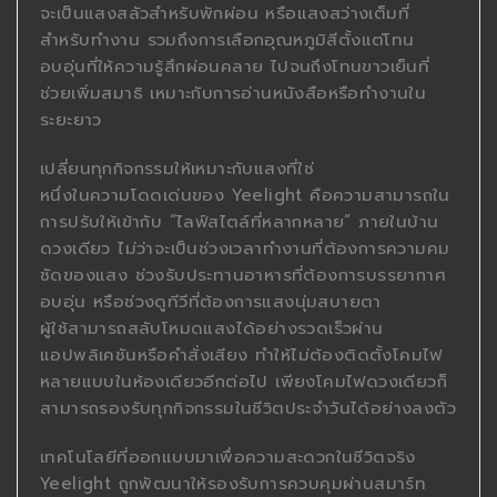
จะเป็นแสงสลัวสำหรับพักผ่อน หรือแสงสว่างเต็มที่
สำหรับทำงาน รวมถึงการเลือกอุณหภูมิสีตั้งแต่โทน
อบอุ่นที่ให้ความรู้สึกผ่อนคลาย ไปจนถึงโทนขาวเย็นที่
ช่วยเพิ่มสมาธิ เหมาะกับการอ่านหนังสือหรือทำงานใน
ระยะยาว
เปลี่ยนทุกกิจกรรมให้เหมาะกับแสงที่ใช่
หนึ่งในความโดดเด่นของ Yeelight คือความสามารถใน
การปรับให้เข้ากับ “ไลฟ์สไตล์ที่หลากหลาย” ภายในบ้าน
ดวงเดียว ไม่ว่าจะเป็นช่วงเวลาทำงานที่ต้องการความคม
ชัดของแสง ช่วงรับประทานอาหารที่ต้องการบรรยากาศ
อบอุ่น หรือช่วงดูทีวีที่ต้องการแสงนุ่มสบายตา
ผู้ใช้สามารถสลับโหมดแสงได้อย่างรวดเร็วผ่าน
แอปพลิเคชันหรือคำสั่งเสียง ทำให้ไม่ต้องติดตั้งโคมไฟ
หลายแบบในห้องเดียวอีกต่อไป เพียงโคมไฟดวงเดียวก็
สามารถรองรับทุกกิจกรรมในชีวิตประจำวันได้อย่างลงตัว
เทคโนโลยีที่ออกแบบมาเพื่อความสะดวกในชีวิตจริง
Yeelight ถูกพัฒนาให้รองรับการควบคุมผ่านสมาร์ท