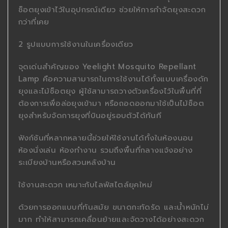
ช็อตยุงเข้าไว้ในอุปกรณ์เดียว ช่วยให้การกำจัดยุงสะดวก
กว่าที่เคย
2 รูปแบบการใช้งานในเครื่องเดียว
จุดเด่นสำคัญของ Yeelight Mosquito Repellant
Lamp คือความสามารถในการใช้งานได้ทั้งแบบเครื่องดัก
ยุงและไม้ช็อตยุง ผู้ใช้สามารถวางตัวเครื่องไว้ในพื้นที่ที่
ต้องการเพื่อล่อยุงเข้ามา หรือถอดออกมาใช้เป็นไม้ช็อต
ยุงสำหรับจัดการยุงที่บินอยู่รอบตัวได้ทันที
ฟังก์ชันที่หลากหลายนี้ช่วยให้ใช้งานได้ทั้งในห้องนอน
ห้องนั่งเล่น ห้องทำงาน รวมถึงพื้นที่กลางแจ้งอย่าง
ระเบียงบ้านหรือสวนหลังบ้าน
ใช้งานสะดวก เหมาะกับไลฟ์สไตล์ยุคใหม่
ด้วยการออกแบบที่ทันสมัย ขนาดกะทัดรัด และน้ำหนักไม่
มาก ทำให้สามารถเคลื่อนย้ายและจัดวางได้อย่างสะดวก