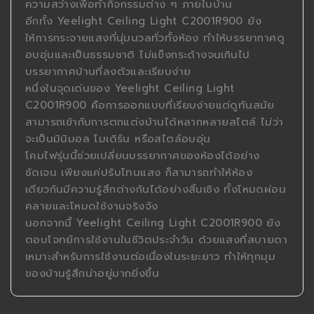
ความสว่างเพื่อทำกิจกรรมต่าง ๆ ภายในบ้าน
อีกทั้ง Yeelight Ceiling Light C2001R900 ยัง
ให้การกระจายแสงที่นุ่มนวลทั่วทั้งห้อง ทำให้บรรยากาศดู
อบอุ่นและเป็นธรรมชาติ ไม่แข็งกระด้างจนเกินไป
บรรยากาศบ้านที่ลงตัวและเรียบง่าย
หนึ่งในจุดเด่นของ Yeelight Ceiling Light
C2001R900 คือการออกแบบที่เรียบง่ายแต่ดูทันสมัย
สามารถเข้ากับการตกแต่งบ้านได้หลากหลายสไตล์ ไม่ว่า
จะเป็นมินิมอล โมเดิร์น หรือสไตล์อบอุ่น
โคมไฟรุ่นนี้ช่วยเปลี่ยนบรรยากาศของห้องได้อย่าง
ชัดเจน เพียงแค่ปรับโทนแสง ก็สามารถทำให้ห้อง
เดียวกันมีความรู้สึกต่างกันได้อย่างสิ้นเชิง ทั้งโหมดผ่อน
คลายและโหมดใช้งานจริงจัง
นอกจากนี้ Yeelight Ceiling Light C2001R900 ยัง
ตอบโจทย์การใช้งานในชีวิตประจำวัน ด้วยแสงที่สบายตา
เหมาะสำหรับการใช้งานต่อเนื่องในระยะยาว ทำให้ทุกมุม
ของบ้านรู้สึกน่าอยู่มากยิ่งขึ้น