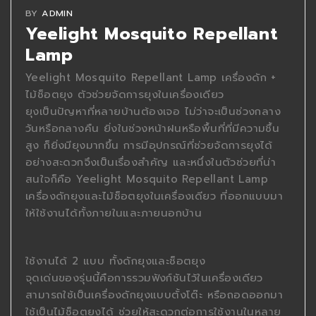
BY
ADMIN
Yeelight Mosquito Repellant
Lamp
Yeelight Mosquito Repellant Lamp เครื่องดัก +
ไม้ช็อตยุง ตัวช่วยจัดการยุงในเครื่องเดียว
ยุงเป็นปัญหาที่หลายบ้านต้องเจอ ไม่ว่าจะเป็นช่วงกลาง
วันหรือกลางคืน ยิ่งในช่วงหน้าฝนหรือพื้นที่ที่มีความชื้น
สูง ก็ยิ่งมียุงมากขึ้น การมีอุปกรณ์ที่ช่วยจัดการยุงได้
อย่างสะดวกจึงเป็นเรื่องสำคัญ และหนึ่งในตัวช่วยที่น่า
สนใจก็คือ Yeelight Mosquito Repellant Lamp
เครื่องดักยุงและไม้ช็อตยุงในเครื่องเดียว ที่ออกแบบมา
ให้ใช้งานได้ทั้งภายในและภายนอกบ้าน
ใช้งานได้ 2 แบบ ทั้งดักยุงและช็อตยุง
จุดเด่นของรุ่นนี้คือการรวมฟังก์ชันไว้ในเครื่องเดียว
สามารถใช้เป็นเครื่องดักยุงแบบตั้งโต๊ะ หรือถอดออกมา
ใช้เป็นไม้ช็อตยุงได้ ช่วยให้สะดวกต่อการใช้งานในหลาย