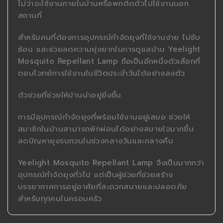
ไม่ว่าจะใช้งานภายในบ้านหรือพกติดตัวไปใช้งานนอก
สถานที่
สำหรับคนที่ต้องการอุปกรณ์กำจัดยุงที่ใช้งานง่าย ไม่ซับ
ซ้อน และช่วยลดความยุ่งยากในการดูแลบ้าน Yeelight
Mosquito Repellant Lamp ถือเป็นอีกหนึ่งตัวเลือกที่
ตอบโจทย์การใช้งานในชีวิตประจำวันได้อย่างลงตัว
ตัวช่วยที่ช่วยให้บ้านน่าอยู่ยิ่งขึ้น
การมีอุปกรณ์กำจัดยุงที่พร้อมใช้งานอยู่เสมอ ช่วยให้
สมาชิกในบ้านสามารถพักผ่อนได้อย่างสบายใจมากขึ้น
ลดปัญหายุงรบกวนในช่วงกลางวันและกลางคืน
Yeelight Mosquito Repellant Lamp จึงเป็นมากกว่า
อุปกรณ์กำจัดยุงทั่วไป แต่เป็นผู้ช่วยที่ช่วยสร้าง
บรรยากาศการอยู่อาศัยที่สะดวกสบายและปลอดภัย
สำหรับทุกคนในครอบครัว