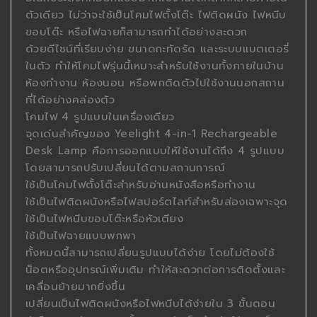
ตัวเดียว ไม่ว่าจะใช้เป็นโคมไฟตั้งโต๊ะ ไฟติดผนัง ไฟหนีบ
ขอบโต๊ะ หรือไฟฉายก็สามารถทำได้อย่างสะดวก
ด้วยดีไซน์ที่เรียบง่าย ขนาดกะทัดรัด และระบบแบตเตอรี่
ในตัว ทำให้โคมไฟรุ่นนี้เหมาะสำหรับใช้งานทั้งภายในบ้าน
ห้องทำงาน ห้องนอน หรือพกติดตัวไปใช้งานนอกสถาน
ที่ได้อย่างคล่องตัว
โคมไฟ 4 รูปแบบในเครื่องเดียว
จุดเด่นสำคัญของ Yeelight 4-in-1 Rechargeable
Desk Lamp คือการออกแบบให้ใช้งานได้ถึง 4 รูปแบบ
โดยสามารถปรับเปลี่ยนได้ตามสถานการณ์
ใช้เป็นโคมไฟตั้งโต๊ะสำหรับอ่านหนังสือหรือทำงาน
ใช้เป็นไฟติดผนังหรือไฟสปอร์ตไลท์สำหรับส่องเฉพาะจุด
ใช้เป็นไฟหนีบขอบโต๊ะหรือหัวเตียง
ใช้เป็นไฟฉายแบบพกพา
ทั้งหมดนี้สามารถเปลี่ยนรูปแบบได้ง่าย โดยไม่ต้องใช้
น็อตหรืออุปกรณ์เพิ่มเติม ทำให้สะดวกต่อการติดตั้งและ
เคลื่อนย้ายมากยิ่งขึ้น
เปลี่ยนเป็นไฟติดผนังหรือไฟหนีบได้ง่ายใน 3 ขั้นตอน