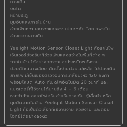
ทางเดิน
บันได
หน้าประตู
มุมอับแสงภายในบ้าน
ช่วยเพิ่มความสะดวกและความปลอดภัย โดยเฉพาะใน
ช่วงเวลากลางคืน
Yeelight Motion Sensor Closet Light คือแผ่นไฟ
เซ็นเซอร์อัจฉริยะที่ช่วยเพิ่มแสงสว่างในพื้นที่ต่าง ๆ
ภายในบ้านได้อย่างสะดวกและประหยัดพลังงาน
ด้วยดีไซน์บางเฉียบ ติดตั้งง่ายด้วยแม่เหล็ก ไม่ต้องเดิน
สายไฟ มีเซ็นเซอร์ตรวจจับการเคลื่อนไหว 120 องศา
พร้อมโหมด Auto ที่เปิดไฟอัตโนมัติ 20 วินาที และ
แบตเตอรี่ที่ใช้งานได้นานถึง 4 – 6 เดือน
หากกำลังมองหาไฟเสริมสำหรับทางเดิน ตู้เสื้อผ้า หรือ
มุมมืดภายในบ้าน Yeelight Motion Sensor Closet
Light ถือเป็นตัวเลือกที่ใช้งานง่าย สวยงาม และตอบ
โจทย์ได้อย่างลงตัว