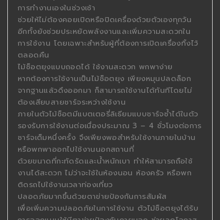
การทำงานเองในช่วงเช้า
ช่วยให้ไม่ต้องคอยเปิดหรือปิดเครื่องด้วยตัวเองทุกวัน
อีกทั้งยังช่วยประหยัดพลังงานและเพิ่มความสะดวกใน
การใช้งาน โดยเฉพาะสำหรับผู้ที่ต้องการเปิดเครื่องทิ้งไว้
ตลอดคืน
ไม้ช็อตยุงแบบถอดได้ ใช้งานสะดวก พกพาง่าย
หากต้องการใช้งานเป็นไม้ช็อตยุง เพียงหมุนปลดล็อก
จากฐานแล้วดึงออกมา ก็สามารถใช้งานได้ทันทีโดยไม่
ต้องเสียบสายชาร์จระหว่างใช้งาน
ภายในตัวไม้ช็อตมีแบตเตอรี่ลิเธียมแบบชาร์จซ้ำได้ในตัว
รองรับการใช้งานต่อเนื่องประมาณ 3 – 4 ชั่วโมงต่อการ
ชาร์จเต็มหนึ่งครั้ง จึงเพียงพอสำหรับใช้งานภายในบ้าน
หรือพกพาออกไปใช้งานนอกสถานที่
ด้วยขนาดที่กะทัดรัดและน้ำหนักเบา ทำให้สามารถถือใช้
งานได้สะดวก ไม่ว่าจะใช้ในห้องนอน ห้องครัว หรือพก
ติดรถไปใช้งานเวลาท่องเที่ยว
ปลอดภัยมากขึ้นด้วยตาข่ายป้องกันการสัมผัส
เพื่อเพิ่มความปลอดภัยในการใช้งาน ตัวไม้ช็อตยุงได้รับ