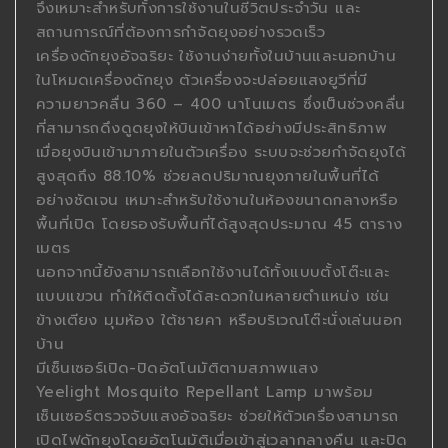
จึงเหมาะสำหรับทั้งการใช้งานในชีวิตประจำวัน และ
สถานการณ์ที่ต้องการกำจัดยุงอย่างรวดเร็ว
เครื่องดักยุงอัจฉริยะ ใช้งานง่ายทั้งในบ้านและนอกบ้าน
ในโหมดเครื่องดักยุง ตัวเครื่องจะปล่อยแสงยูวีที่มี
ความยาวคลื่น 360 – 400 นาโนเมตร ซึ่งเป็นช่วงคลื่น
ที่สามารถดึงดูดยุงให้บินเข้าหาได้อย่างมีประสิทธิภาพ
เมื่อยุงบินเข้ามาภายในตัวเครื่อง ระบบจะช่วยกำจัดยุงได้
สูงสุดถึง 88.10% ช่วยลดปริมาณยุงภายในพื้นที่ได้
อย่างชัดเจน เหมาะสำหรับใช้งานในห้องขนาดกลางหรือ
พื้นที่เปิด โดยรองรับพื้นที่ได้สูงสุดประมาณ 45 ตาราง
เมตร
นอกจากนี้ยังสามารถเลือกใช้งานได้ทั้งแบบตั้งโต๊ะและ
แบบแขวน ทำให้ติดตั้งได้สะดวกในหลายตำแหน่ง เช่น
ข้างเตียง มุมห้อง ใต้ชายคา หรือบริเวณโต๊ะนั่งเล่นนอก
บ้าน
มีเซ็นเซอร์เปิด-ปิดอัตโนมัติตามสภาพแสง
Yeelight Mosquito Repellant Lamp มาพร้อม
เซ็นเซอร์ตรวจจับแสงอัจฉริยะ ช่วยให้ตัวเครื่องสามารถ
เปิดไฟดักยุงโดยอัตโนมัติเมื่อเข้าสู่เวลากลางคืน และปิด