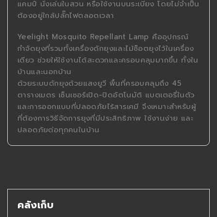
แคมป์ นั่งเล่นในสวน หรือใช้งานบนระเบียง โดยไม่จำเป็น
ต้องอยู่ใกล้ปลั๊กไฟตลอดเวลา
Yeelight Mosquito Repellant Lamp คืออุปกรณ์
กำจัดยุงที่รวมทั้งเครื่องดักยุงและไม้ช็อตยุงไว้ในเครื่อง
เดียว ช่วยให้ใช้งานได้สะดวกและครอบคลุมมากขึ้น ทั้งใน
บ้านและนอกบ้าน
ด้วยระบบดักยุงด้วยแสงยูวี พื้นที่ครอบคลุมถึง 45
ตารางเมตร เซ็นเซอร์เปิด-ปิดอัตโนมัติ แบตเตอรี่ในตัว
และการออกแบบที่ปลอดภัยไร้สารเคมี จึงเหมาะสำหรับผู้
ที่ต้องการวิธีจัดการยุงที่มีประสิทธิภาพ ใช้งานง่าย และ
ปลอดภัยต่อทุกคนในบ้าน
คลังเก็บ