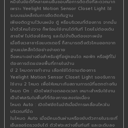
หนึ่งในข้อดีที่หลายคนชื่นชอบคือการติดตั้งที่สะดวกมาก
เพราะ Yeelight Motion Sensor Closet Light ใช้
ระบบแม่เหล็กในการยึดติดกับฐาน
เพียงติดฐานไว้บนผนัง ตู้ หรือบริเวณที่ต้องการ จากนั้น
นำตัวโคมไปวาง ก็พร้อมใช้งานได้ทันที โดยไม่ต้องเดิน
สายไฟ ไม่ต้องใช้สกรู และไม่จำเป็นต้องเจาะผนัง
เมื่อถึงเวลาชาร์จแบตเตอรี่ ก็สามารถดึงตัวโคมออกจาก
ฐานแม่เหล็กได้อย่างง่ายดาย
จึงเหมาะอย่างยิ่งสำหรับผู้ที่อยู่คอนโด หอพัก หรือผู้ที่ไม่
ต้องการดัดแปลงพื้นที่ภายในบ้าน
มี 2 โหมดการทำงาน เลือกใช้ได้ตามต้องการ
Yeelight Motion Sensor Closet Light รองรับการ
ใช้งาน 2 โหมด เพื่อให้เหมาะกับสถานการณ์ที่แตกต่างกัน
โหมด On : เปิดไฟสว่างตลอดเวลา เหมาะสำหรับใช้งาน
เป็นไฟเสริมในพื้นที่ที่ต้องการแสงต่อเนื่อง
โหมด Auto : เปิดไฟอัตโนมัติเมื่อมีการเคลื่อนไหวใน
บริเวณที่มืด
ในโหมด Auto เมื่อมีคนเดินผ่านหรือขยับตัวภายในระยะที่
เซ็นเซอร์ตรวจจับได้ ตัวไฟจะสว่างขึ้นทันที และจะดับลง