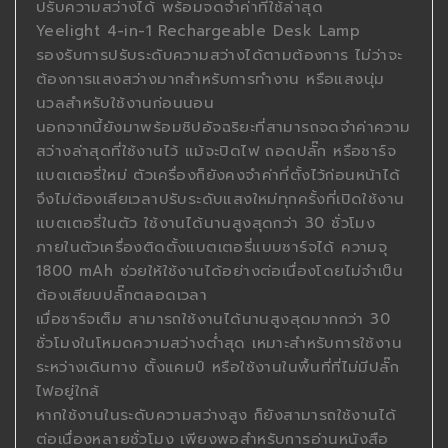
ปรับความสว่างได้ พร้อมจดจำค่าที่ใช้ล่าสุด
Yeelight 4-in-1 Rechargeable Desk Lamp
รองรับการปรับระดับความสว่างได้ตามต้องการ ไม่ว่าจะ
ต้องการแสงสว่างมากสำหรับการทำงาน หรือแสงนุ่ม
นวลสำหรับใช้งานก่อนนอน
นอกจากนี้ยังมาพร้อมชิปอัจฉริยะที่สามารถจดจำค่าความ
สว่างล่าสุดที่ใช้งานไว้ แม้จะปิดไฟ ถอดปลั๊ก หรือชาร์จ
แบตเตอรี่ใหม่ ตัวเครื่องก็ยังคงจำค่าที่ตั้งไว้ก่อนหน้าได้
จึงไม่ต้องเสียเวลาปรับระดับแสงใหม่ทุกครั้งที่เปิดใช้งาน
แบตเตอรี่ในตัว ใช้งานได้นานสูงสุดกว่า 30 ชั่วโมง
ภายในตัวเครื่องติดตั้งแบตเตอรี่แบบชาร์จได้ ความจุ
1800 mAh ช่วยให้ใช้งานได้อย่างต่อเนื่องโดยไม่จำเป็น
ต้องเสียบปลั๊กตลอดเวลา
เมื่อชาร์จเต็ม สามารถใช้งานได้นานสูงสุดมากกว่า 30
ชั่วโมงในโหมดความสว่างต่ำสุด เหมาะสำหรับการใช้งาน
ระหว่างเดินทาง ตั้งแคมป์ หรือใช้งานในพื้นที่ที่ไม่มีปลั๊ก
ไฟอยู่ใกล้
หากใช้งานในระดับความสว่างสูง ก็ยังสามารถใช้งานได้
ต่อเนื่องหลายชั่วโมง เพียงพอสำหรับการอ่านหนังสือ