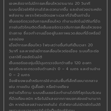
เองหลังจากไม่มีการเคลื่อนไหวประมาณ 20 วินาที
ระบบนี้ช่วยให้ใช้งานได้สะดวกมากขึ้น และยังช่วยประหยัด
พลังงาน เพราะไฟจะเปิดเฉพาะเวลาที่จำเป็นเท่านั้น
เซ็นเซอร์ตรวจจับการเคลื่อนไหว ทำงานอัตโนมัติในที่มืด
ภายในตัวโคมติดตั้งเซ็นเซอร์ตรวจจับการเคลื่อนไหวของ
ร่างกาย ซึ่งจะทำงานเมื่ออยู่ในสภาพแวดล้อมที่มืดหรือมี
แสงน้อย
เมื่อมีการเคลื่อนไหว ไฟจะสว่างขึ้นทันทีเป็นเวลา 20
วินาที และหากยังมีการเคลื่อนไหวต่อเนื่อง ระบบก็จะต่อ
เวลาให้โดยอัตโนมัติ
เซ็นเซอร์ของรุ่นนี้มีมุมตรวจจับกว้างถึง 120 องศา
รองรับระยะตรวจจับด้านหน้า 0 – 4 เมตร และด้านข้าง
0 – 2 เมตร
จึงเพียงพอสำหรับการใช้งานในพื้นที่เล็กถึงขนาดกลาง
เช่น ทางเดิน ตู้เสื้อผ้า หรือข้างเตียง
อย่างไรก็ตาม ระบบเซ็นเซอร์จะทำงานได้ดีที่สุดในบริเวณ
ที่มืดเกือบสนิท หรือไม่มีแสงจากภายนอกส่องเข้ามามาก
นัก หากมีแสงสว่างมากเกินไป ตัวไฟอาจไม่เปิดอัตโนมัติ
เพราะระบบจะมองว่าไม่จำเป็นต้องใช้งาน