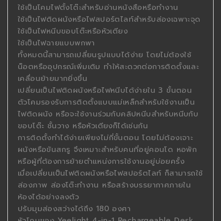
ใช้เป็นโคมไฟตั้งโต๊ะสำหรับอ่านหนังสือหรือทำงาน
ใช้เป็นไฟติดผนังหรือไฟสปอร์ตไลท์สำหรับส่องเฉพาะจุด
ใช้เป็นไฟหนีบขอบโต๊ะหรือหัวเตียง
ใช้เป็นไฟฉายแบบพกพา
ทั้งหมดนี้สามารถเปลี่ยนรูปแบบได้ง่าย โดยไม่ต้องใช้
น็อตหรืออุปกรณ์เพิ่มเติม ทำให้สะดวกต่อการติดตั้งและ
เคลื่อนย้ายมากยิ่งขึ้น
เปลี่ยนเป็นไฟติดผนังหรือไฟหนีบได้ง่ายใน 3 ขั้นตอน
ตัวโคมรองรับการติดตั้งแบบแม่เหล็กสำหรับใช้งานเป็น
ไฟติดผนัง หรือจะใช้งานร่วมกับคลิปหนีบสำหรับหนีบกับ
ขอบโต๊ะ ชั้นวาง หรือหัวเตียงก็ได้เช่นกัน
การติดตั้งทำได้ง่ายเพียงไม่กี่ขั้นตอน โดยไม่ต้องเจาะ
ผนังหรือขันสกรู จึงเหมาะสำหรับคนที่อยู่คอนโด หอพัก
หรือผู้ที่ต้องการย้ายตำแหน่งการใช้งานอยู่บ่อยครั้ง
เมื่อเปลี่ยนเป็นไฟติดผนังหรือไฟสปอร์ตไลท์ ก็สามารถใช้
ส่องภาพ ส่องโต๊ะทำงาน หรือสร้างบรรยากาศภายใน
ห้องได้อย่างลงตัว
ปรับมุมส่องสว่างได้ถึง 180 องศา
หัวโคมของ Yeelight 4-in-1 Rechargeable Desk