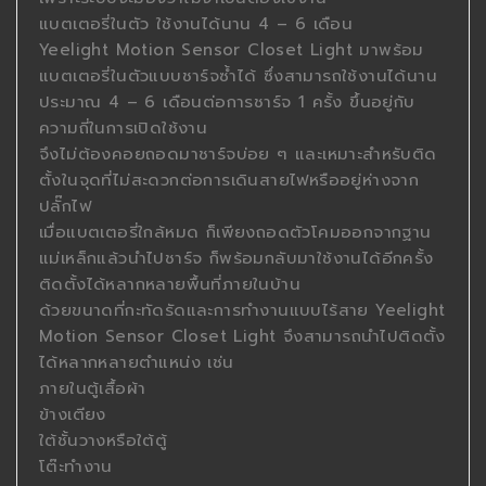
แบตเตอรี่ในตัว ใช้งานได้นาน 4 – 6 เดือน
Yeelight Motion Sensor Closet Light มาพร้อม
แบตเตอรี่ในตัวแบบชาร์จซ้ำได้ ซึ่งสามารถใช้งานได้นาน
ประมาณ 4 – 6 เดือนต่อการชาร์จ 1 ครั้ง ขึ้นอยู่กับ
ความถี่ในการเปิดใช้งาน
จึงไม่ต้องคอยถอดมาชาร์จบ่อย ๆ และเหมาะสำหรับติด
ตั้งในจุดที่ไม่สะดวกต่อการเดินสายไฟหรืออยู่ห่างจาก
ปลั๊กไฟ
เมื่อแบตเตอรี่ใกล้หมด ก็เพียงถอดตัวโคมออกจากฐาน
แม่เหล็กแล้วนำไปชาร์จ ก็พร้อมกลับมาใช้งานได้อีกครั้ง
ติดตั้งได้หลากหลายพื้นที่ภายในบ้าน
ด้วยขนาดที่กะทัดรัดและการทำงานแบบไร้สาย Yeelight
Motion Sensor Closet Light จึงสามารถนำไปติดตั้ง
ได้หลากหลายตำแหน่ง เช่น
ภายในตู้เสื้อผ้า
ข้างเตียง
ใต้ชั้นวางหรือใต้ตู้
โต๊ะทำงาน