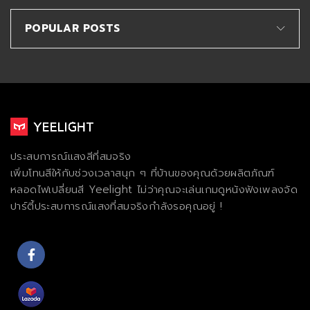
POPULAR POSTS
ประสบการณ์แสงสีที่สมจริง
เพิ่มโทนสีให้กับช่วงเวลาสนุก ๆ ที่บ้านของคุณด้วยผลิตภัณฑ์
หลอดไฟเปลี่ยนสี Yeelight ไม่ว่าคุณจะเล่นเกมดูหนังฟังเพลงจัด
ปาร์ตี้ประสบการณ์แสงที่สมจริงกําลังรอคุณอยู่ !